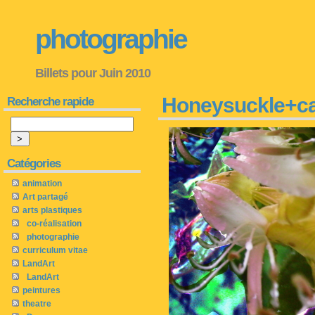
photographie
Billets pour Juin 2010
Honeysuckle+c
Recherche rapide
Catégories
animation
Art partagé
arts plastiques
co-réalisation
photographie
curriculum vitae
LandArt
LandArt
peintures
theatre