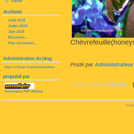
Danse
Archives
Août 2026
Juillet 2026
Juin 2026
Récentes...
Chèvrefeuille(honeysu
Plus anciennes...
Administration du blog
Posté par
Administrateur
Aller à l'écran d'authentification
propulsé par
« Page précédente
(P
Serendipity PHP Weblog
© pein