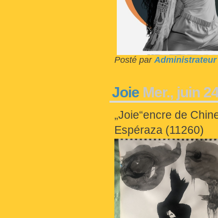
Posté par
Administrateur
Joie
Mer., juin 2
„Joie“encre de Chin
Espéraza (11260)