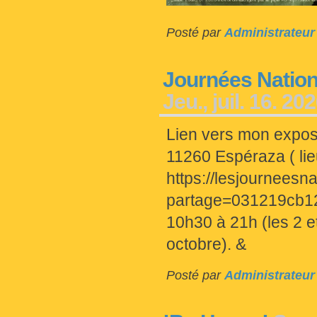
Posté par
Administrateur
Journées Nation
Jeu., juil. 16. 20
Lien vers mon exposi
11260 Espéraza ( lieu
https://lesjourneesn
partage=031219cb1
10h30 à 21h (les 2 e
octobre). &
Posté par
Administrateur