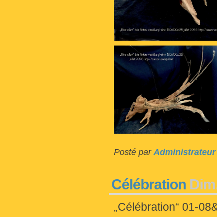
Posté par
Administrateur
Célébration
Dim.
„Célébration“ 01-08