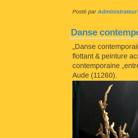
Posté par
Administrateur
Danse contempo
„Danse contemporaine
flottant & peinture ac
contemporaine „entr
Aude (11260).