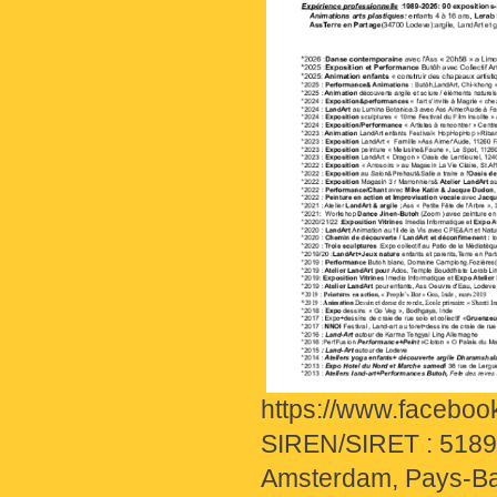
https://www.facebook
SIREN/SIRET : 51897
Amsterdam, Pays-B