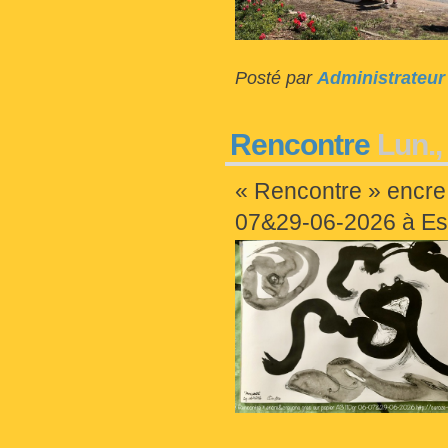
Posté par
Administrateur
Rencontre
Lun., 
« Rencontre » encre
07&29-06-2026 à Es